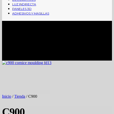
LUZ INDIRECTA
PANELES 3D
ADHESIVOS Y MASILLAS
CORNISAS
Inicio
/
Tienda
/
C900
C900