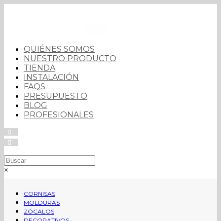
QUIÉNES SOMOS
NUESTRO PRODUCTO
TIENDA
INSTALACIÓN
FAQS
PRESUPUESTO
BLOG
PROFESIONALES
I
I
×
CORNISAS
MOLDURAS
ZÓCALOS
DECORATIVOS